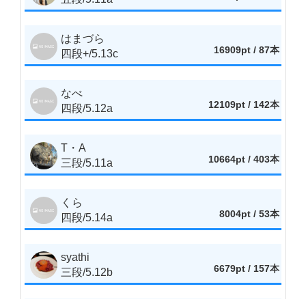
はまづら
16909pt / 87本
四段+/5.13c
なべ
12109pt / 142本
四段/5.12a
T・A
10664pt / 403本
三段/5.11a
くら
8004pt / 53本
四段/5.14a
syathi
6679pt / 157本
三段/5.12b