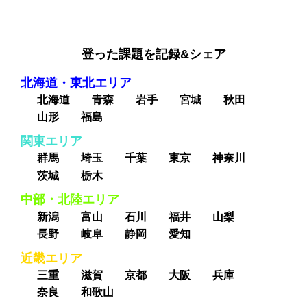
登った課題を記録&シェア
北海道・東北エリア
北海道
青森
岩手
宮城
秋田
山形
福島
関東エリア
群馬
埼玉
千葉
東京
神奈川
茨城
栃木
中部・北陸エリア
新潟
富山
石川
福井
山梨
長野
岐阜
静岡
愛知
近畿エリア
三重
滋賀
京都
大阪
兵庫
奈良
和歌山