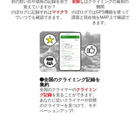
岩の想い出や成長の記録を全て
岩探し
はクライミングの最初の
覚えていますか？
難関
のぼログに記録すれば
マイクラ
のぼログではGPS機能を使って
でいつでも確認できます。
課題と現在地をMAP上で確認で
きます。
➌全国のクライミング記録を
集約
全国のクライマーの
クライミン
グ記録
を見ることができます。
あなたに近いクライマーや目標
のクライマーを見つけて、モチ
ベーションアップ!