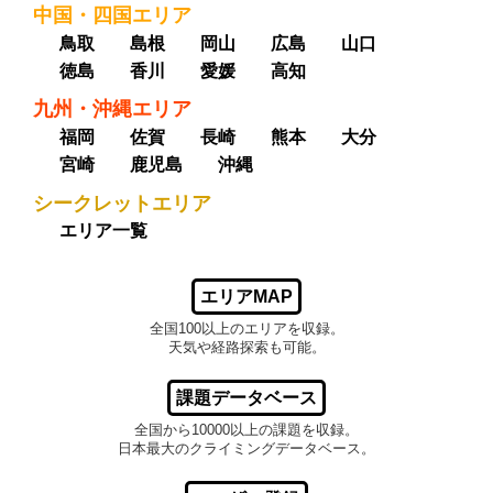
中国・四国エリア
鳥取
島根
岡山
広島
山口
徳島
香川
愛媛
高知
九州・沖縄エリア
福岡
佐賀
長崎
熊本
大分
宮崎
鹿児島
沖縄
シークレットエリア
エリア一覧
エリアMAP
全国100以上のエリアを収録。
天気や経路探索も可能。
課題データベース
全国から10000以上の課題を収録。
日本最大のクライミングデータベース。