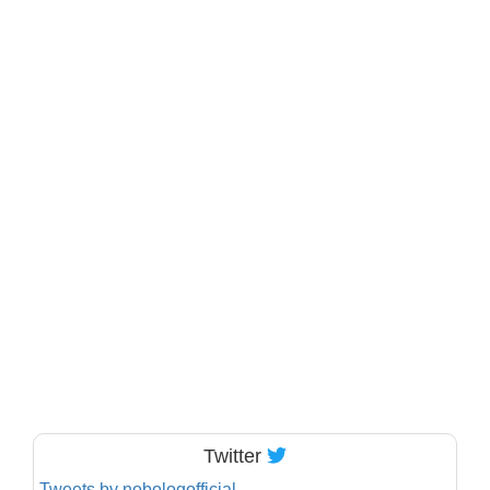
Twitter
Tweets by nobologofficial