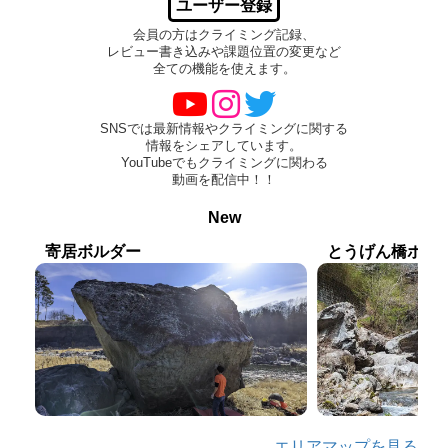
ユーザー登録
会員の方はクライミング記録、
レビュー書き込みや課題位置の変更など
全ての機能を使えます。
SNSでは最新情報やクライミングに関する
情報をシェアしています。
YouTubeでもクライミングに関わる
動画を配信中！！
New
寄居ボルダー
とうげん橋ボル
エリアマップを見る